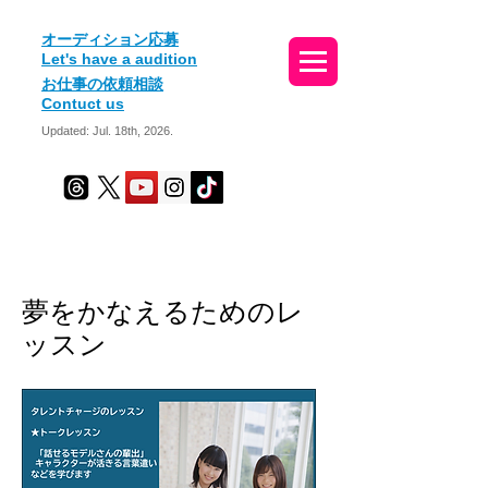
​オーディション応募
Let's have a audition
お仕事の依頼相談
Contuct us
Updated: Jul. 18th, 2026.
夢をかなえるためのレ
ッスン