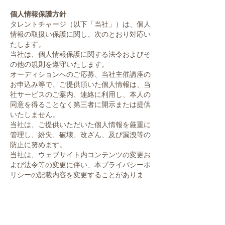
個人情報保護方針
タレントチャージ（以下「当社」）は、個人
情報の取扱い保護に関し、次のとおり対応い
たします。
当社は、個人情報保護に関する法令およびそ
の他の規則を遵守いたします。
オーディションへのご応募、当社主催講座の
お申込み等で、ご提供頂いた個人情報は、当
社サービスのご案内、連絡に利用し、本人の
同意を得ることなく第三者に開示または提供
いたしません。
当社は、ご提供いただいた個人情報を厳重に
管理し、紛失、破壊、改ざん、及び漏洩等の
防止に努めます。
当社は、ウェブサイト内コンテンツの変更お
よび法令等の変更に伴い、本プライバシーポ
リシーの記載内容を変更することがありま
す。
個人情報の確認、修正、削除について
ご提供頂いた個人情報について、確認、修
正、削除等を希望される場合は、お問い合わ