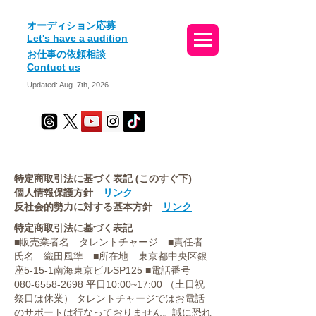
​オーディション応募
Let's have a audition
お仕事の依頼相談
Contuct us
Updated: Aug. 7th, 2026.
特定商取引法に基づく表記 (このすぐ下)
個人情報保護方針
リンク
​反社会的勢力に対する基本方針
リンク
特定商取引法に基づく表記
■販売業者名 タレントチャージ ■責任者
氏名 織田風準 ■所在地 東京都中央区銀
座5-15-1南海東京ビルSP125 ■電話番号
080-6558-2698 平日10:00~17:00 （土日祝
祭日は休業） タレントチャージではお電話
のサポートは行なっておりません。誠に恐れ